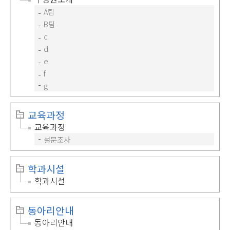
A팀
B팀
c
d
e
f
g
교육과정
교육과정
설문조사
학과시설
학과시설
동아리안내
동아리안내