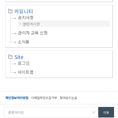
커뮤니티
공지사항
앨범게시판
관리자 교육 신청
소식통
Site
로그인
사이트맵
개인정보처리방침
이메일무단수집거부
찾아오시는길