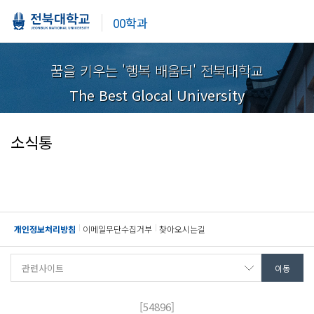
00학과
꿈을 키우는 '행복 배움터' 전북대학교
The Best Glocal University
소식통
개인정보처리방침
이메일무단수집거부
찾아오시는길
[54896]