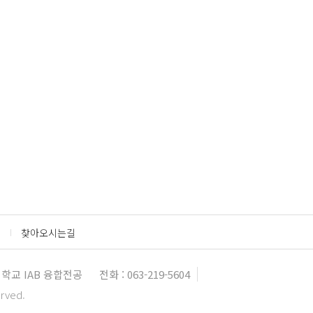
찾아오시는길
학교 IAB 융합전공
전화 : 063-219-5604
erved.