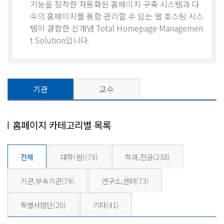
기능을 장착한 자동화된 홈페이지 구축 시스템과 다
수의 홈페이지를 통합 관리할 수 있는 웹 호스팅 시스
템이 결합한 신개념 Total Homepage Managemen
t Solution입니다.
기관
교수
홈페이지 카테고리별 목록
전체
대학(원)
(79)
학과,전공
(238)
기관,부속기관
(79)
연구소,센터
(73)
특별사업단
(20)
기타
(41)