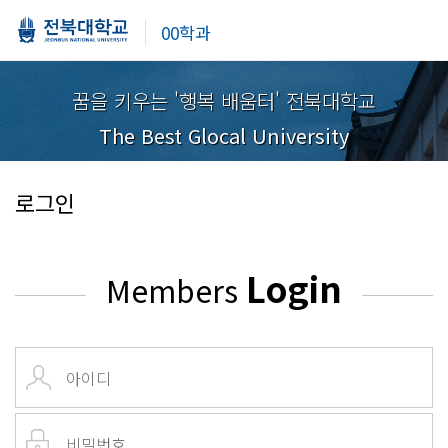
00학과
꿈을 키우는 '행복 배움터' 전북대학교
The Best Glocal University
로그인
Login
Members